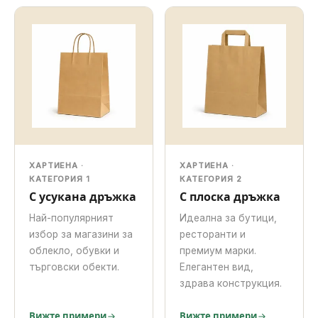
ХАРТИЕНА ·
ХАРТИЕНА ·
КАТЕГОРИЯ 1
КАТЕГОРИЯ 2
С усукана дръжка
С плоска дръжка
Най-популярният
Идеална за бутици,
избор за магазини за
ресторанти и
облекло, обувки и
премиум марки.
търговски обекти.
Елегантен вид,
здрава конструкция.
Вижте примери
Вижте примери