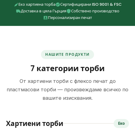
Еко хартиена торба
Сертифицирани ISO 9001 & FSC
Доставка в цяла Гърция
Собствено производство
Персонализиран печат
НАШИТЕ ПРОДУКТИ
7 категории торби
От хартиени торби с флексо печат до
пластмасови торби — произвеждаме всичко по
вашите изисквания.
Хартиени торби
Еко