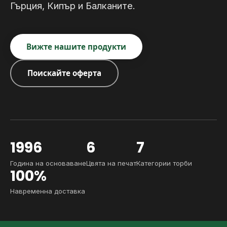
Гърция, Кипър и Балканите.
Вижте нашите продукти
Поискайте оферта
1996
6
7
Година на основаване
Цвята на печат
Категории торби
100%
Навременна доставка