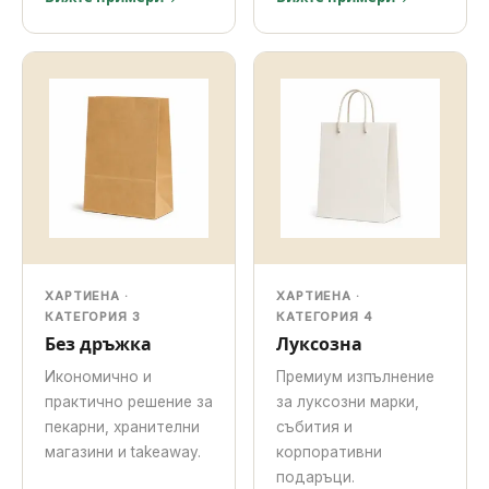
ХАРТИЕНА ·
ХАРТИЕНА ·
КАТЕГОРИЯ 3
КАТЕГОРИЯ 4
Без дръжка
Луксозна
Икономично и
Премиум изпълнение
практично решение за
за луксозни марки,
пекарни, хранителни
събития и
магазини и takeaway.
корпоративни
подаръци.