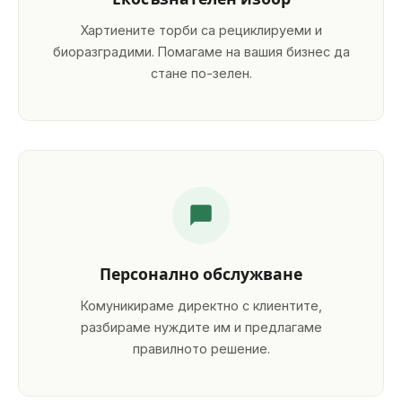
Хартиените торби са рециклируеми и
биоразградими. Помагаме на вашия бизнес да
стане по-зелен.
Персонално обслужване
Комуникираме директно с клиентите,
разбираме нуждите им и предлагаме
правилното решение.