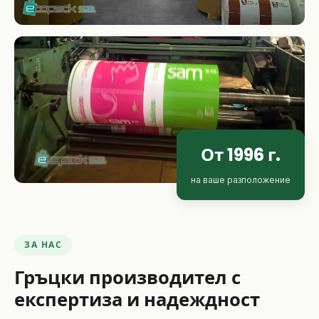
От 1996 г.
на ваше разположение
ЗА НАС
Гръцки производител с
експертиза и надеждност