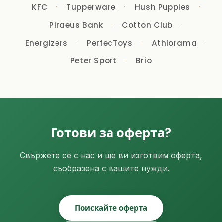
KFC
Tupperware
Hush Puppies
Piraeus Bank
Cotton Club
Energizers
PerfecToys
Athlorama
Peter Sport
Brio
Готови за оферта?
Свържете се с нас и ще ви изготвим оферта,
съобразена с вашите нужди.
Поискайте оферта