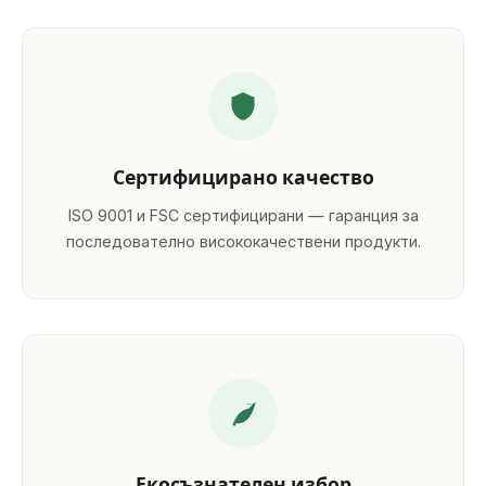
Сертифицирано качество
ISO 9001 и FSC сертифицирани — гаранция за
последователно висококачествени продукти.
Екосъзнателен избор