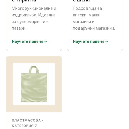
Многофункционална и
Подходяща за
издръжлива. Идеална
аптеки, малки
за супермаркети и
магазини и
пазари.
подаръчни магазини.
Научете повече
Научете повече
ПЛАСТМАСОВА ·
КАТЕГОРИЯ 7