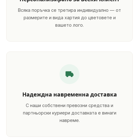
Всяка поръчка се третира индивидуално — от
размерите и вида хартия до цветовете и
вашето лого.
Надеждна навременна доставка
С наши собствени превозни средства и
партньорски куриери доставката е винаги
навреме.