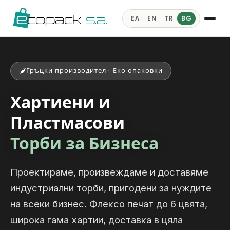
ΕΛ
EN
TR
BG
Гръцки производител · Еко опаковки
Хартиени и
Пластмасови
Торби за Бизнеса
Проектираме, произвеждаме и доставяме
индустриални торби, пригодени за нуждите
на всеки бизнес. Флексо печат до 6 цвята,
широка гама хартии, доставка в цяла