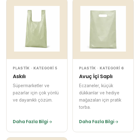
PLASTIK · KATEGORI 5
PLASTIK · KATEGORI 6
Askılı
Avuç İçi Saplı
Süpermarketler ve
Eczaneler, küçük
pazarlar için çok yönlü
dükkanlar ve hediye
ve dayanıklı çözüm.
mağazaları için pratik
torba.
Daha Fazla Bilgi
Daha Fazla Bilgi