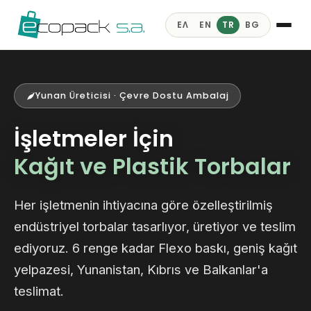
ΕΛ
EN
TR
BG
Yunan Üreticisi · Çevre Dostu Ambalaj
İşletmeler İçin
Kağıt ve Plastik Torbalar
Her işletmenin ihtiyacına göre özelleştirilmiş
endüstriyel torbalar tasarlıyor, üretiyor ve teslim
ediyoruz. 6 renge kadar Flexo baskı, geniş kağıt
yelpazesi, Yunanistan, Kıbrıs ve Balkanlar'a
teslimat.