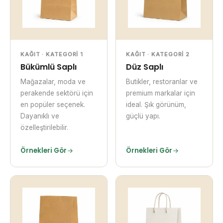
KAĞIT · KATEGORI 1
KAĞIT · KATEGORI 2
Bükümlü Saplı
Düz Saplı
Mağazalar, moda ve
Butikler, restoranlar ve
perakende sektörü için
premium markalar için
en popüler seçenek.
ideal. Şık görünüm,
Dayanıklı ve
güçlü yapı.
özelleştirilebilir.
Örnekleri Gör
Örnekleri Gör