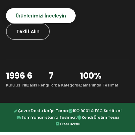
Ürünlerimizi İnceleyin
Teklif Alın
1996
6
7
100%
Kuruluş Yılı
Baskı Rengi
Torba Kategorisi
Zamanında Teslimat
Çevre Dostu Kağıt Torba
ISO 9001 & FSC Sertifikalı
Tüm Yunanistan'a Teslimat
Kendi Üretim Tesisi
Özel Baskı