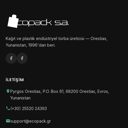
Kağıt ve plastik endüstriyel torba üreticisi — Orestias,
Yunanistan, 1996'dan beri.
İLETIŞIM
Pyrgos Orestias, P.O. Box 61, 68200 Orestias, Evros,
Yunanistan
(+30) 25520 24393
support@ecopack.gr