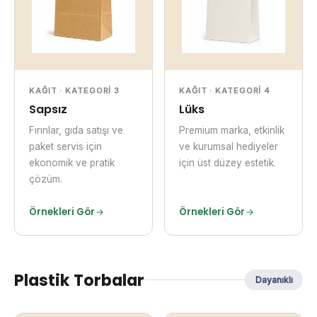
KAĞIT · KATEGORI 3
KAĞIT · KATEGORI 4
Sapsız
Lüks
Fırınlar, gıda satışı ve
Premium marka, etkinlik
paket servis için
ve kurumsal hediyeler
ekonomik ve pratik
için üst düzey estetik.
çözüm.
Örnekleri Gör
Örnekleri Gör
Plastik Torbalar
Dayanıklı