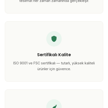
teslimat her zaman zamanında gerçekleşir.
Sertifikalı Kalite
ISO 9001 ve FSC sertifikalı — tutarlı, yüksek kaliteli
ürünler için güvence.