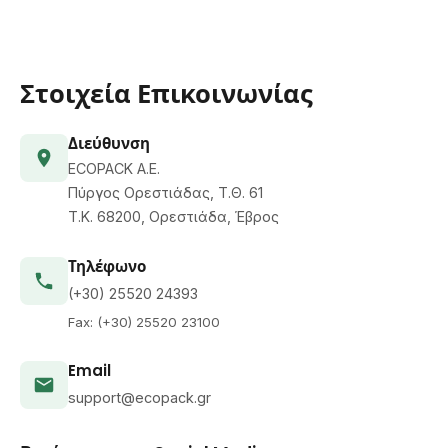
Στοιχεία Επικοινωνίας
Διεύθυνση
ECOPACK Α.Ε.
Πύργος Ορεστιάδας, Τ.Θ. 61
Τ.Κ. 68200, Ορεστιάδα, Έβρος
Τηλέφωνο
(+30) 25520 24393
Fax: (+30) 25520 23100
Email
support@ecopack.gr