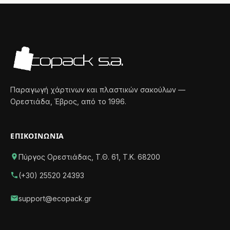
Παραγωγή χάρτινων και πλαστικών σακούλων —
Ορεστιάδα, Έβρος, από το 1996.
ΕΠΙΚΟΙΝΩΝΊΑ
Πύργος Ορεστιάδας, Τ.Θ. 61, Τ.Κ. 68200
(+30) 25520 24393
support@ecopack.gr