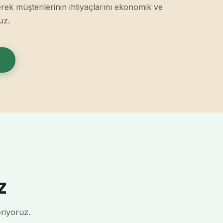
erek müşterilerinin ihtiyaçlarını ekonomik ve
uz.
z
riyoruz.