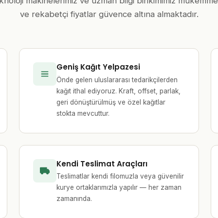
knoloji makinelerimiz ve uzman bilgi birikimimiz mükemme
ve rekabetçi fiyatlar güvence altına almaktadır.
Geniş Kağıt Yelpazesi
Önde gelen uluslararası tedarikçilerden
kağıt ithal ediyoruz. Kraft, offset, parlak,
geri dönüştürülmüş ve özel kağıtlar
stokta mevcuttur.
Kendi Teslimat Araçları
Teslimatlar kendi filomuzla veya güvenilir
kurye ortaklarımızla yapılır — her zaman
zamanında.