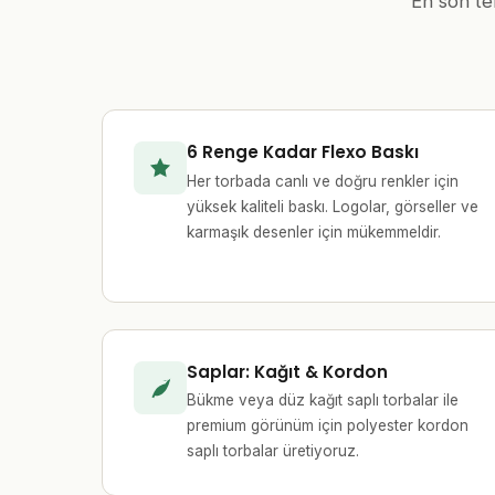
En son te
6 Renge Kadar Flexo Baskı
Her torbada canlı ve doğru renkler için
yüksek kaliteli baskı. Logolar, görseller ve
karmaşık desenler için mükemmeldir.
Saplar: Kağıt & Kordon
Bükme veya düz kağıt saplı torbalar ile
premium görünüm için polyester kordon
saplı torbalar üretiyoruz.