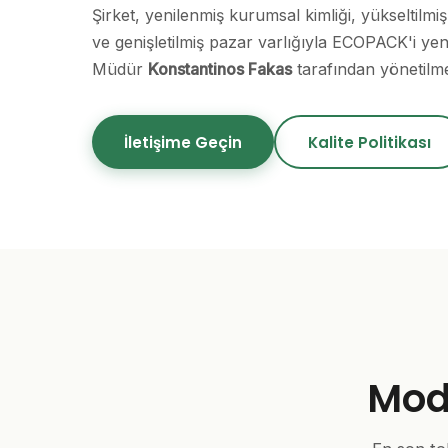
Şirket, yenilenmiş kurumsal kimliği, yükseltilmiş
ve genişletilmiş pazar varlığıyla ECOPACK'i yen
Müdür
Konstantinos Fakas
tarafından yönetilme
İletişime Geçin
Kalite Politikası
Mod