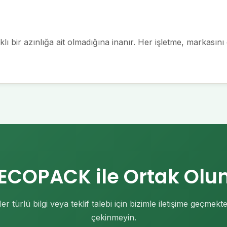
klı bir azınlığa ait olmadığına inanır. Her işletme, markasın
ECOPACK ile Ortak Olu
er türlü bilgi veya teklif talebi için bizimle iletişime geçmekt
çekinmeyin.