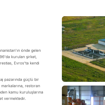
nanistan'ın önde gelen
1996'da kurulan şirket,
restias, Evros'ta kendi
laj pazarında güçlü bir
 markalarına, restoran
inden kamu kuruluşlarına
et vermektedir.