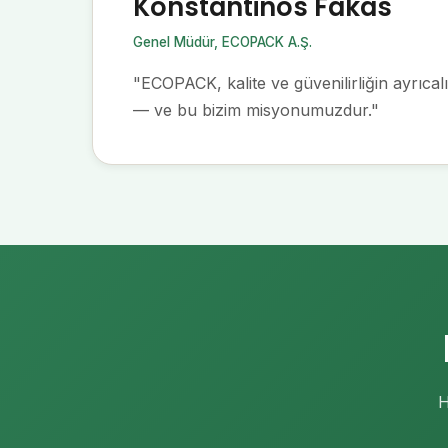
Konstantinos Fakas
Genel Müdür, ECOPACK A.Ş.
"ECOPACK, kalite ve güvenilirliğin ayrıcalı
— ve bu bizim misyonumuzdur."
H