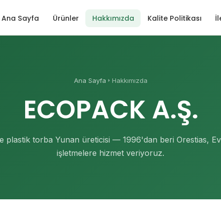
Ana Sayfa
Ürünler
Hakkımızda
Kalite Politikası
İ
Ana Sayfa
Hakkımızda
ECOPACK A.Ş.
e plastik torba Yunan üreticisi — 1996'dan beri Orestias, E
işletmelere hizmet veriyoruz.