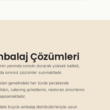
Ambalaj Çözümleri
in yanında sımsıkı durarak yüksek kaliteli,
rda sınırsız çözümler sunmaktadır.
stan genelindeki her türde perakende
leri, catering şirketlerini, restoran zincirlerini
 kapsamaktadır.
eki büyük ambalaj distribütörleriyle uzun