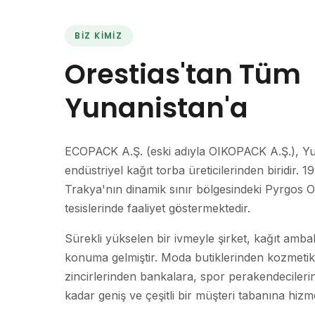
BIZ KIMIZ
Orestias'tan Tüm
Yunanistan'a
ECOPACK A.Ş. (eski adıyla OIKOPACK A.Ş.), Yu
endüstriyel kağıt torba üreticilerinden biridir. 
Trakya'nın dinamik sınır bölgesindeki Pyrgos O
tesislerinde faaliyet göstermektedir.
Sürekli yükselen bir ivmeyle şirket, kağıt amba
konuma gelmiştir. Moda butiklerinden kozmetik
zincirlerinden bankalara, spor perakendeciler
kadar geniş ve çeşitli bir müşteri tabanına hizm