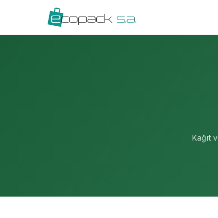
Kağıt v