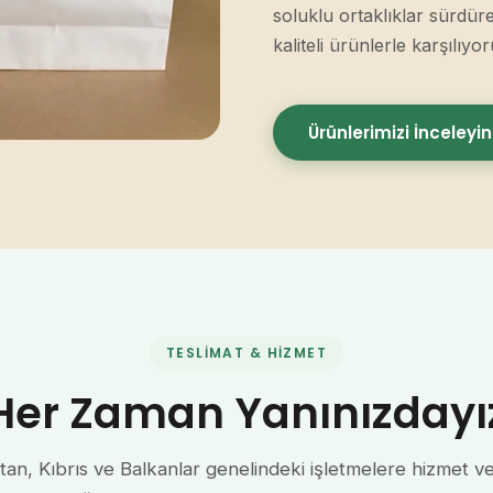
soluklu ortaklıklar sürdür
kaliteli ürünlerle karşılıyor
Ürünlerimizi İnceleyin
TESLIMAT & HIZMET
Her Zaman Yanınızdayı
tan, Kıbrıs ve Balkanlar genelindeki işletmelere hizmet ve