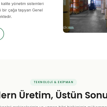
 kalite yönetim sistemleri
i bir çağa taşıyan Genel
ktedir.
TEKNOLOJI & EKIPMAN
ern Üretim, Üstün Sonu